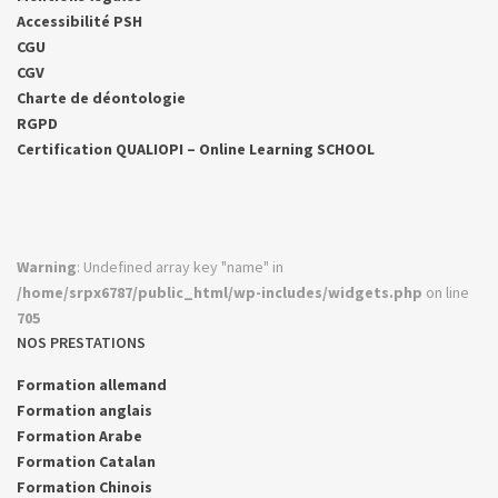
Accessibilité PSH
CGU
CGV
Charte de déontologie
RGPD
Certification QUALIOPI – Online Learning SCHOOL
Warning
: Undefined array key "name" in
/home/srpx6787/public_html/wp-includes/widgets.php
on line
705
NOS PRESTATIONS
Formation allemand
Formation anglais
Formation Arabe
Formation Catalan
Formation Chinois