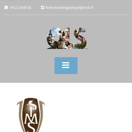
04 22 14 05 01
formationlinguistique@onls.fr