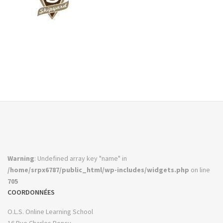
Warning
: Undefined array key "name" in
/home/srpx6787/public_html/wp-includes/widgets.php
on line
705
COORDONNÉES
O.L.S. Online Learning School
16 Rue Charles Poncy