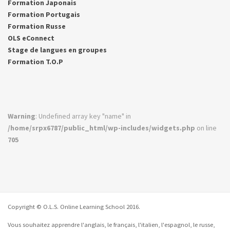
Formation Japonais
Formation Portugais
Formation Russe
OLS eConnect
Stage de langues en groupes
Formation T.O.P
Warning
: Undefined array key "name" in
/home/srpx6787/public_html/wp-includes/widgets.php
on line
705
Copyright © O.L.S. Online Learning School 2016.
Vous souhaitez apprendre l'anglais, le français, l'italien, l'espagnol, le russe,