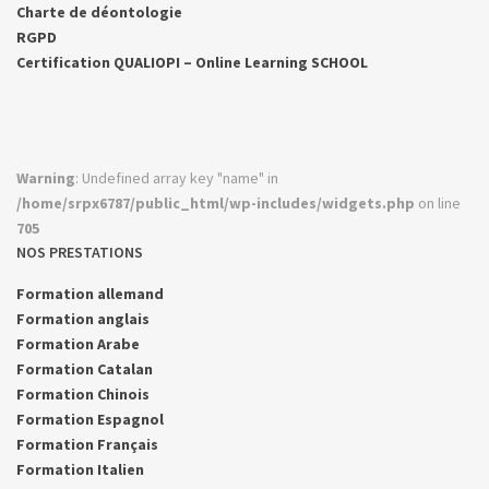
Charte de déontologie
RGPD
Certification QUALIOPI – Online Learning SCHOOL
Warning
: Undefined array key "name" in
/home/srpx6787/public_html/wp-includes/widgets.php
on line
705
NOS PRESTATIONS
Formation allemand
Formation anglais
Formation Arabe
Formation Catalan
Formation Chinois
Formation Espagnol
Formation Français
Formation Italien